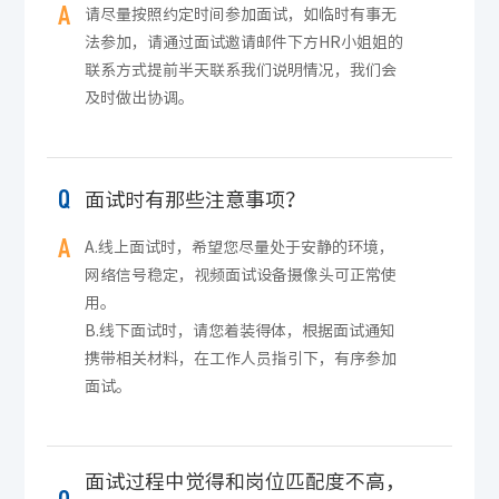
A
请尽量按照约定时间参加面试，如临时有事无
法参加，请通过面试邀请邮件下方HR小姐姐的
联系方式提前半天联系我们说明情况，我们会
及时做出协调。
Q
面试时有那些注意事项？
A
A.线上面试时，希望您尽量处于安静的环境，
网络信号稳定，视频面试设备摄像头可正常使
用。
B.线下面试时，请您着装得体，根据面试通知
携带相关材料，在工作人员指引下，有序参加
面试。
面试过程中觉得和岗位匹配度不高，
Q